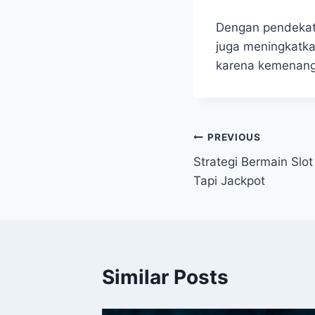
Dengan pendekata
juga meningkatka
karena kemenanga
Post
PREVIOUS
Strategi Bermain Slo
navigation
Tapi Jackpot
Similar Posts