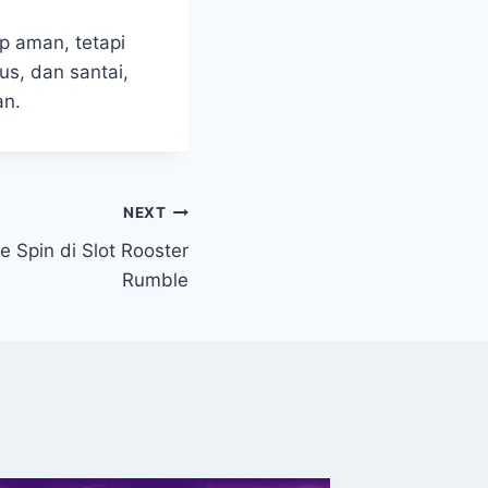
p aman, tetapi
us, dan santai,
an.
NEXT
e Spin di Slot Rooster
Rumble