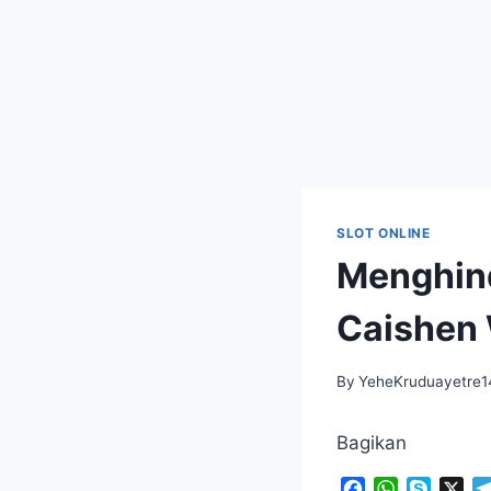
SLOT ONLINE
Menghind
Caishen 
By
YeheKruduayetre1
Bagikan
F
W
S
X