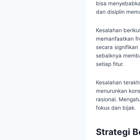
bisa menyebabkan
dan disiplin mem
Kesalahan beriku
memanfaatkan free
secara signifika
sebaiknya memba
setiap fitur.
Kesalahan terakhi
menurunkan konse
rasional. Mengat
fokus dan bijak.
Strategi 