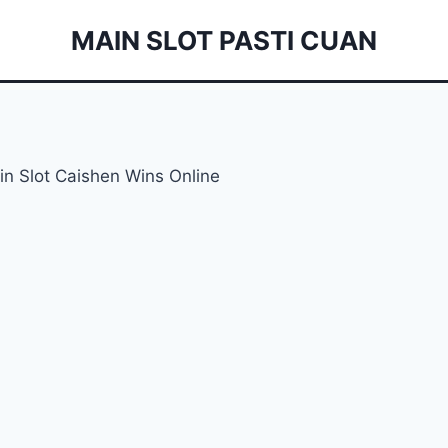
MAIN SLOT PASTI CUAN