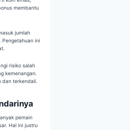
r bonus membantu
rmasuk jumlah
n. Pengetahuan ini
t.
i risiko salah
ang kemenangan.
dan terkendali.
ndarinya
Banyak pemain
. Hal ini justru