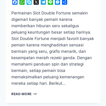
Facebook
WhatsApp
Skype
X
Telegram
Line
Messenger
Share
Permainan Slot Double Fortune semakin
digemari banyak pemain karena
memberikan hiburan seru sekaligus
peluang keuntungan besar setiap harinya.
Slot Double Fortune menjadi favorit banyak
pemain karena menghadirkan sensasi
bermain yang seru, grafis menarik, dan
kesempatan meraih rezeki ganda. Dengan
memahami panduan spin dan strategi
bermain, setiap pemain bisa
memaksimalkan peluang kemenangan
mereka setiap hari. Berikut…
SLOT
READ MORE
DOUBLE
FORTUNE