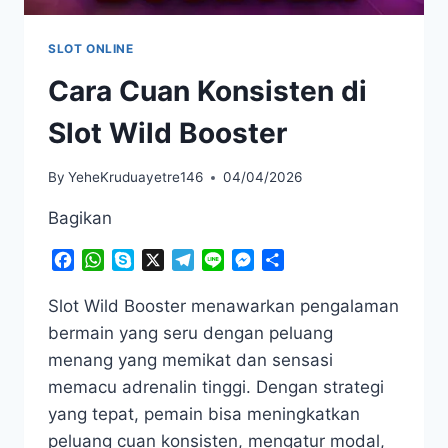
SLOT ONLINE
Cara Cuan Konsisten di
Slot Wild Booster
By
YeheKruduayetre146
04/04/2026
Bagikan
Facebook
WhatsApp
Skype
X
Telegram
Line
Messenger
Share
Slot Wild Booster menawarkan pengalaman
bermain yang seru dengan peluang
menang yang memikat dan sensasi
memacu adrenalin tinggi. Dengan strategi
yang tepat, pemain bisa meningkatkan
peluang cuan konsisten, mengatur modal,