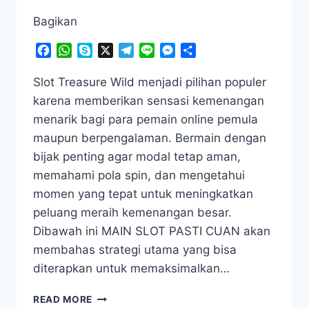
Bagikan
Facebook
WhatsApp
Skype
X
Telegram
Line
Messenger
Share
Slot Treasure Wild menjadi pilihan populer
karena memberikan sensasi kemenangan
menarik bagi para pemain online pemula
maupun berpengalaman. Bermain dengan
bijak penting agar modal tetap aman,
memahami pola spin, dan mengetahui
momen yang tepat untuk meningkatkan
peluang meraih kemenangan besar.
Dibawah ini MAIN SLOT PASTI CUAN akan
membahas strategi utama yang bisa
diterapkan untuk memaksimalkan…
STRATEGI
READ MORE