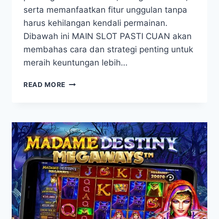
serta memanfaatkan fitur unggulan tanpa
harus kehilangan kendali permainan.
Dibawah ini MAIN SLOT PASTI CUAN akan
membahas cara dan strategi penting untuk
meraih keuntungan lebih…
CARA
READ MORE
CUAN
KONSISTEN
DI
SLOT
WILD
BOOSTER