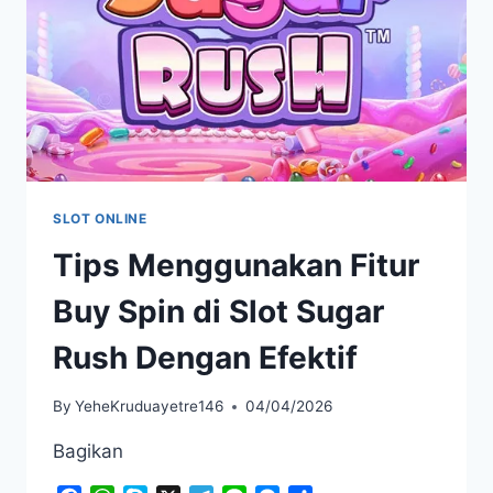
SLOT ONLINE
Tips Menggunakan Fitur
Buy Spin di Slot Sugar
Rush Dengan Efektif
By
YeheKruduayetre146
04/04/2026
Bagikan