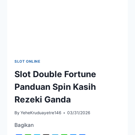
SLOT ONLINE
Slot Double Fortune
Panduan Spin Kasih
Rezeki Ganda
By
YeheKruduayetre146
03/31/2026
Bagikan