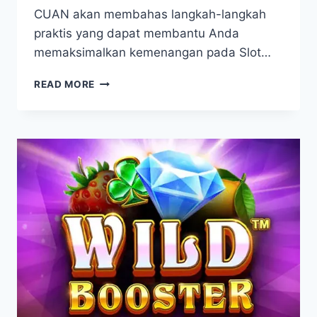
CUAN akan membahas langkah-langkah
praktis yang dapat membantu Anda
memaksimalkan kemenangan pada Slot…
STRATEGI
READ MORE
NAIKKAN
WINRATE
DI
SLOT
GREAT
REEF