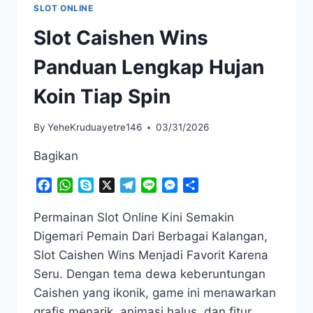
SLOT ONLINE
Slot Caishen Wins
Panduan Lengkap Hujan
Koin Tiap Spin
By
YeheKruduayetre146
03/31/2026
Bagikan
Facebook
WhatsApp
Skype
X
Telegram
Line
Messenger
Share
Permainan Slot Online Kini Semakin
Digemari Pemain Dari Berbagai Kalangan,
Slot Caishen Wins Menjadi Favorit Karena
Seru. Dengan tema dewa keberuntungan
Caishen yang ikonik, game ini menawarkan
grafis menarik, animasi halus, dan fitur