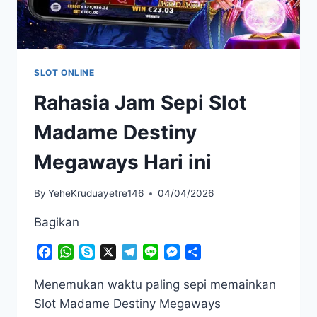
SLOT ONLINE
Rahasia Jam Sepi Slot
Madame Destiny
Megaways Hari ini
By
YeheKruduayetre146
04/04/2026
Bagikan
Facebook
WhatsApp
Skype
X
Telegram
Line
Messenger
Share
Menemukan waktu paling sepi memainkan
Slot Madame Destiny Megaways