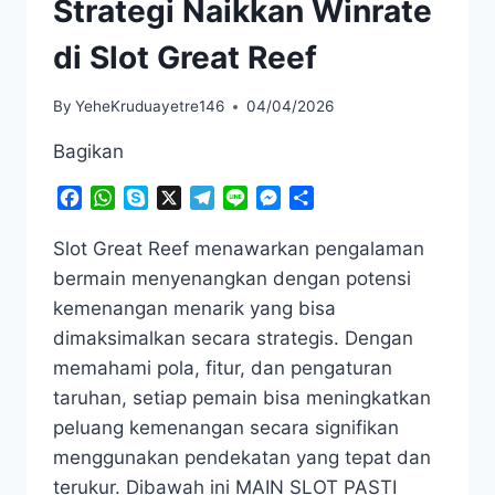
Strategi Naikkan Winrate
di Slot Great Reef
By
YeheKruduayetre146
04/04/2026
Bagikan
Facebook
WhatsApp
Skype
X
Telegram
Line
Messenger
Share
Slot Great Reef menawarkan pengalaman
bermain menyenangkan dengan potensi
kemenangan menarik yang bisa
dimaksimalkan secara strategis. Dengan
memahami pola, fitur, dan pengaturan
taruhan, setiap pemain bisa meningkatkan
peluang kemenangan secara signifikan
menggunakan pendekatan yang tepat dan
terukur. Dibawah ini MAIN SLOT PASTI