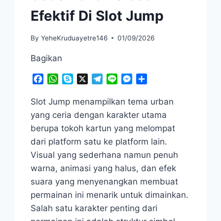
Efektif Di Slot Jump
By
YeheKruduayetre146
01/09/2026
Bagikan
Facebook
WhatsApp
Skype
X
Telegram
Line
Messenger
Share
Slot Jump menampilkan tema urban
yang ceria dengan karakter utama
berupa tokoh kartun yang melompat
dari platform satu ke platform lain.
Visual yang sederhana namun penuh
warna, animasi yang halus, dan efek
suara yang menyenangkan membuat
permainan ini menarik untuk dimainkan.
Salah satu karakter penting dari