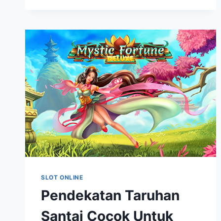
TERDUGA
TERASA
DI
SLOT
BIG
BAMBOO
SLOT ONLINE
Pendekatan Taruhan
Santai Cocok Untuk