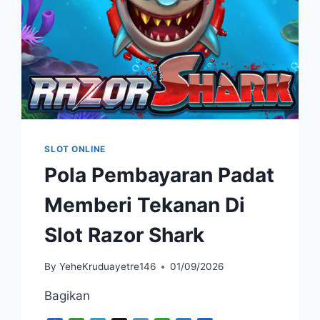
SLOT ONLINE
Pola Pembayaran Padat
Memberi Tekanan Di
Slot Razor Shark
By
YeheKruduayetre146
01/09/2026
Bagikan