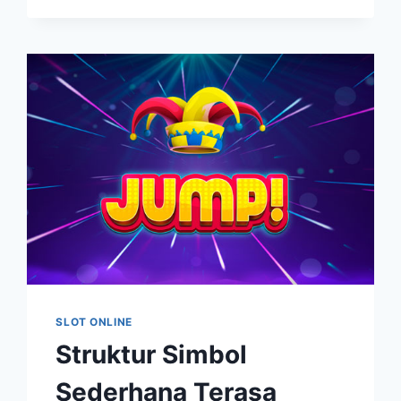
MEMBERI
TEKANAN
DI
SLOT
RAZOR
SHARK
SLOT ONLINE
Struktur Simbol
Sederhana Terasa