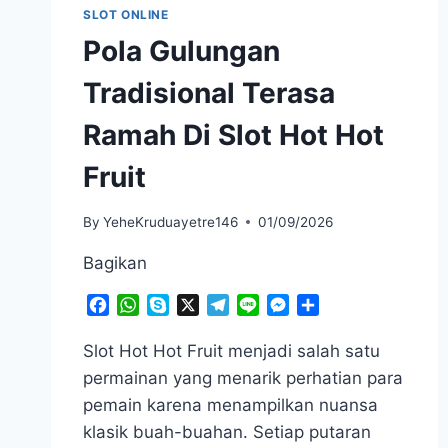
SLOT ONLINE
Pola Gulungan
Tradisional Terasa
Ramah Di Slot Hot Hot
Fruit
By
YeheKruduayetre146
01/09/2026
Bagikan
Facebook
WhatsApp
Skype
X
Telegram
Line
Messenger
Share
Slot Hot Hot Fruit menjadi salah satu
permainan yang menarik perhatian para
pemain karena menampilkan nuansa
klasik buah-buahan. Setiap putaran