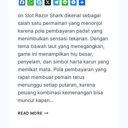
Facebook
WhatsApp
Skype
X
Telegram
Line
Messenger
Share
on Slot Razor Shark dikenal sebagai
salah satu permainan yang menonjol
karena pola pembayaran padat yang
menimbulkan sensasi tekanan. Dengan
tema bawah laut yang menegangkan,
game ini menampilkan hiu besar,
penyelam, dan simbol harta karun yang
memikat mata. Pola pembayaran yang
rapat membuat pemain terus
menunggu setiap putaran, karena
peluang kombinasi kemenangan bisa
muncul kapan…
POLA
READ MORE
PEMBAYARAN
PADAT