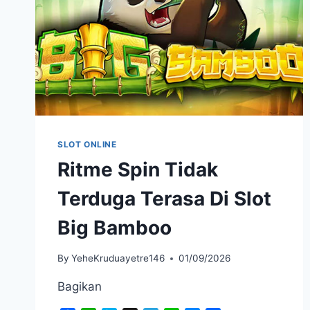
FRUIT
SLOT ONLINE
Ritme Spin Tidak
Terduga Terasa Di Slot
Big Bamboo
By
YeheKruduayetre146
01/09/2026
Bagikan