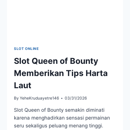
SLOT ONLINE
Slot Queen of Bounty
Memberikan Tips Harta
Laut
By
YeheKruduayetre146
03/31/2026
Slot Queen of Bounty semakin diminati
karena menghadirkan sensasi permainan
seru sekaligus peluang menang tinggi.